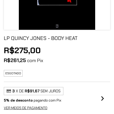
LP QUINCY JONES - BODY HEAT
R$275,00
R$261,25
com
Pix
ESGOTADO
3
X DE
R$91,67
SEM JUROS
5% de desconto
pagando com Pix
VER MEIOS DE PAGAMENTO