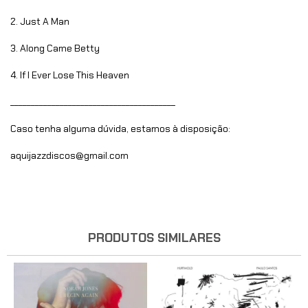
2. Just A Man
3. Along Came Betty
4. If I Ever Lose This Heaven
________________________________________
Caso tenha alguma dúvida, estamos à disposição:
aquijazzdiscos@gmail.com
PRODUTOS SIMILARES