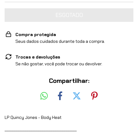
Compra protegida
Seus dados cuidados durante toda a compra.
Trocas e devoluções
Se não gostar, você pode trocar ou devolver.
Compartilhar:
LP Quincy Jones - Body Heat
_______________________________________