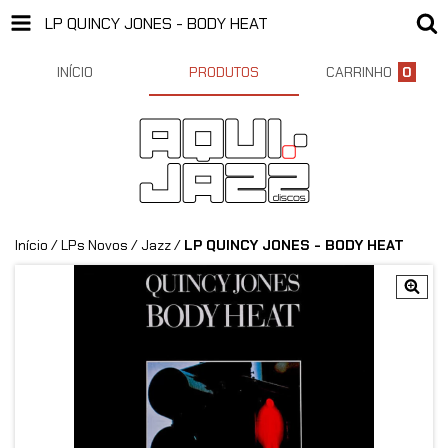
LP QUINCY JONES - BODY HEAT
INÍCIO
PRODUTOS
CARRINHO
0
Início
/
LPs Novos
/
Jazz
/
LP QUINCY JONES - BODY HEAT