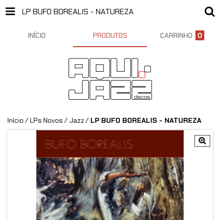
LP BUFO BOREALIS - NATUREZA
INÍCIO
PRODUTOS
CARRINHO
0
Início
/
LPs Novos
/
Jazz
/
LP BUFO BOREALIS - NATUREZA