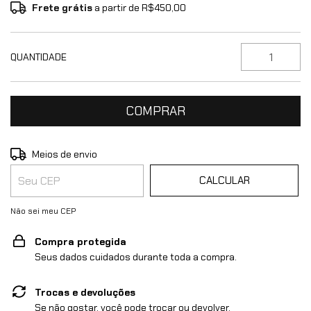
Frete grátis
a partir de
R$450,00
QUANTIDADE
ALTERAR CEP
Entregas para o CEP:
Meios de envio
CALCULAR
Não sei meu CEP
Compra protegida
Seus dados cuidados durante toda a compra.
Trocas e devoluções
Se não gostar, você pode trocar ou devolver.