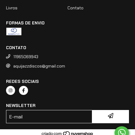
Livros
Contato
FORMAS DE ENVIO
CONTATO
11965069943
aquijazzdiscos@gmail.com
REDES SOCIAIS
NEWSLETTER