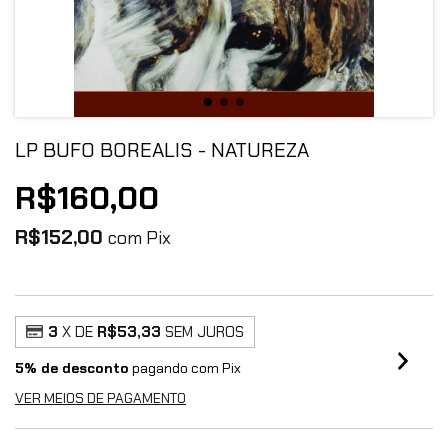
LP BUFO BOREALIS - NATUREZA
R$160,00
R$152,00
com
Pix
3
X DE
R$53,33
SEM JUROS
5% de desconto
pagando com Pix
VER MEIOS DE PAGAMENTO