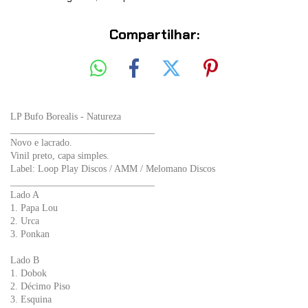
Compartilhar:
LP Bufo Borealis - Natureza
______________________________
Novo e lacrado.
Vinil preto, capa simples.
Label: Loop Play Discos / AMM / Melomano Discos
______________________________
Lado A
1. Papa Lou
2. Urca
3. Ponkan
Lado B
1. Dobok
2. Décimo Piso
3. Esquina