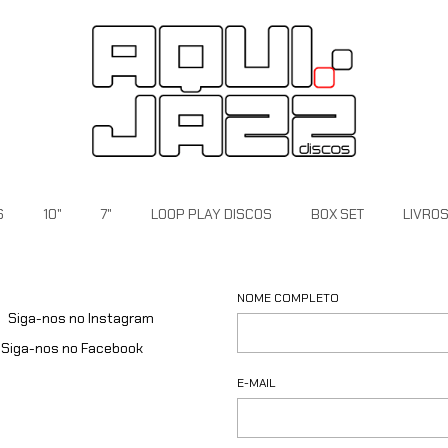
S
10"
7"
LOOP PLAY DISCOS
BOX SET
LIVRO
NOME COMPLETO
Siga-nos no Instagram
Siga-nos no Facebook
E-MAIL