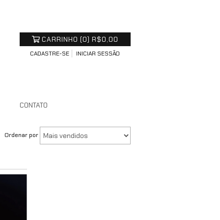
CARRINHO
(
0
)
R$0,00
CADASTRE-SE
INICIAR SESSÃO
S
CONTATO
Ordenar por