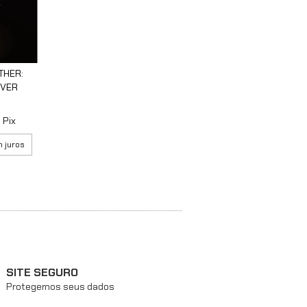
THER:
EVER
m
Pix
 juros
SITE SEGURO
Protegemos seus dados