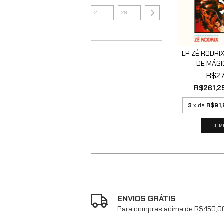
LP ZÉ RODRIX
DE MÁGIC
R$27
R$261,2
3
x de
R$91,
ENVIOS GRÁTIS
Para compras acima de R$450,0