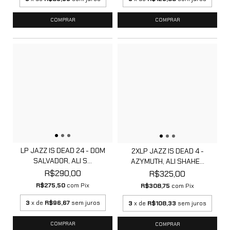
LP JAZZ IS DEAD 24 - DOM
2XLP JAZZ IS DEAD 4 -
SALVADOR, ALI S...
AZYMUTH, ALI SHAHE...
R$290,00
R$325,00
R$275,50
com
Pix
R$308,75
com
Pix
3
x de
R$96,67
sem juros
3
x de
R$108,33
sem juros