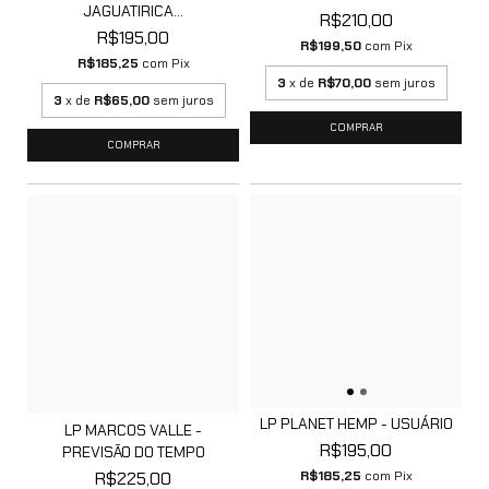
JAGUATIRICA...
R$210,00
R$195,00
R$199,50
com
Pix
R$185,25
com
Pix
3
x de
R$70,00
sem juros
3
x de
R$65,00
sem juros
LP PLANET HEMP - USUÁRIO
LP MARCOS VALLE -
R$195,00
PREVISÃO DO TEMPO
R$225,00
R$185,25
com
Pix