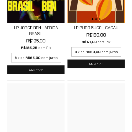
LP JORGE BEN - ÁFRICA
LP PURO SUCO - CACAU
BRASIL
R$180,00
R$195,00
R$171,00
com
Pix
R$185,25
com
Pix
3
x de
R$60,00
sem juros
3
x de
R$65,00
sem juros