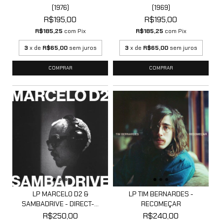
(1976)
(1969)
R$195,00
R$195,00
R$185,25
com
Pix
R$185,25
com
Pix
3
x de
R$65,00
sem juros
3
x de
R$65,00
sem juros
LP MARCELO D2 &
LP TIM BERNARDES -
SAMBADRIVE - DIRECT-...
RECOMEÇAR
R$250,00
R$240,00