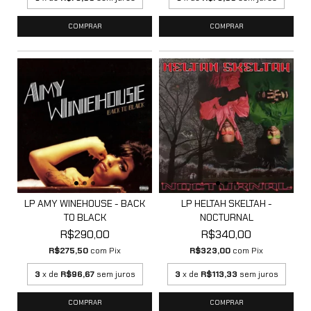
LP AMY WINEHOUSE - BACK
LP HELTAH SKELTAH -
TO BLACK
NOCTURNAL
R$290,00
R$340,00
R$275,50
com
Pix
R$323,00
com
Pix
3
x de
R$96,67
sem juros
3
x de
R$113,33
sem juros