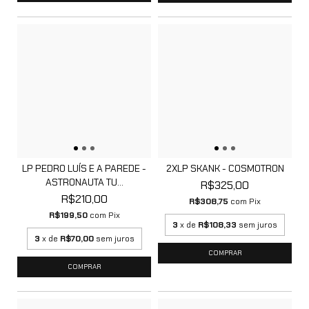
LP PEDRO LUÍS E A PAREDE -
2XLP SKANK - COSMOTRON
ASTRONAUTA TU...
R$325,00
R$210,00
R$308,75
com
Pix
R$199,50
com
Pix
3
x de
R$108,33
sem juros
3
x de
R$70,00
sem juros