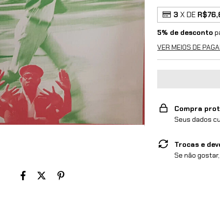
3
X DE
R$76,
5% de desconto
p
VER MEIOS DE PAG
Compra prot
Seus dados cu
Trocas e dev
Se não gostar,