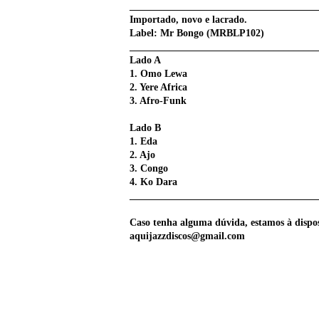
______________________________________
Importado, novo e lacrado.
Label: Mr Bongo (MRBLP102)
______________________________________
Lado A
1. Omo Lewa
2. Yere Africa
3. Afro-Funk
Lado B
1. Eda
2. Ajo
3. Congo
4. Ko Dara
______________________________________
Caso tenha alguma dúvida, estamos à dispo
aquijazzdiscos@gmail.com