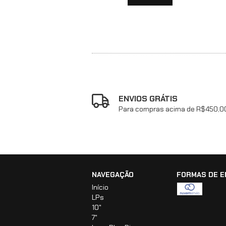
ENVIOS GRÁTIS
Para compras acima de R$450,0
NAVEGAÇÃO
FORMAS DE E
Início
LPs
10"
7"