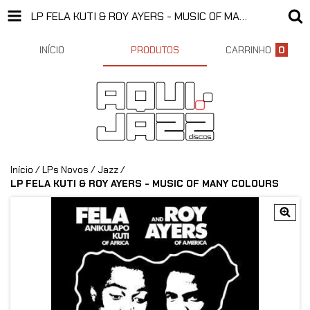
LP FELA KUTI & ROY AYERS - MUSIC OF MANY COLOURS
INÍCIO
PRODUTOS
CARRINHO
0
Início
/
LPs Novos
/
Jazz
/
LP FELA KUTI & ROY AYERS - MUSIC OF MANY COLOURS