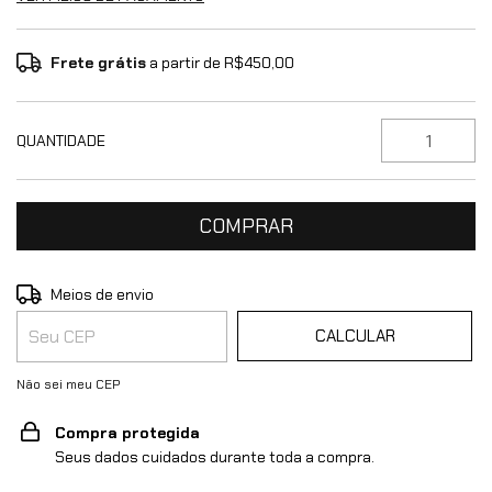
Frete grátis
a partir de
R$450,00
QUANTIDADE
ALTERAR CEP
Entregas para o CEP:
Meios de envio
CALCULAR
Não sei meu CEP
Compra protegida
Seus dados cuidados durante toda a compra.