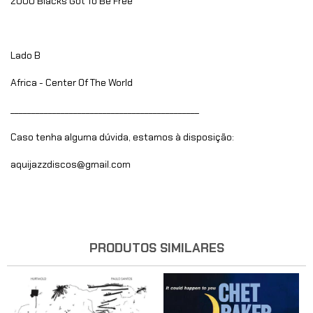
2000 Blacks Got To Be Free
Lado B
Africa - Center Of The World
_____________________________________________
Caso tenha alguma dúvida, estamos à disposição:
aquijazzdiscos@gmail.com
PRODUTOS SIMILARES