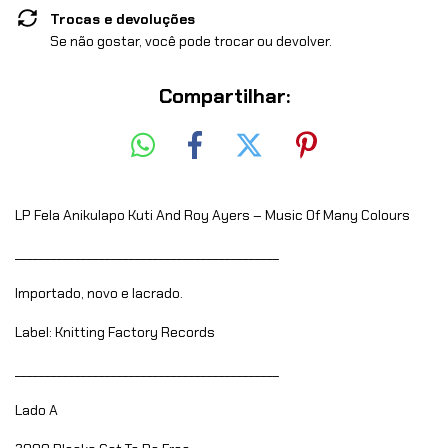
Trocas e devoluções
Se não gostar, você pode trocar ou devolver.
Compartilhar:
LP Fela Anikulapo Kuti And Roy Ayers – Music Of Many Colours
____________________________________________
Importado, novo e lacrado.
Label: Knitting Factory Records
____________________________________________
Lado A