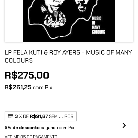
LP FELA KUTI & ROY AYERS - MUSIC OF MANY
COLOURS
R$275,00
R$261,25
com
Pix
3
X DE
R$91,67
SEM JUROS
5% de desconto
pagando com Pix
VER MEIOS DE PAGAMENTO