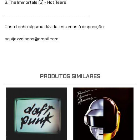
3. The Immortals (5) - Hot Tears
_____________________________________________
Caso tenha alguma dúvida, estamos à disposição:
aquijazzdiscos@gmail.com
PRODUTOS SIMILARES