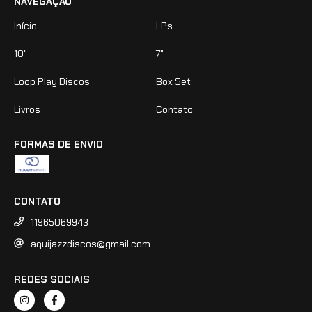
NAVEGAÇÃO
Início
LPs
10"
7"
Loop Play Discos
Box Set
Livros
Contato
FORMAS DE ENVIO
CONTATO
11965069943
aquijazzdiscos@gmail.com
REDES SOCIAIS