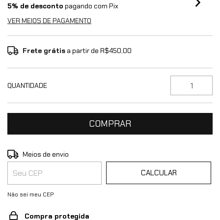
5% de desconto
pagando com Pix
VER MEIOS DE PAGAMENTO
Frete grátis
a partir de
R$450,00
QUANTIDADE
ALTERAR CEP
Entregas para o CEP:
Meios de envio
CALCULAR
Não sei meu CEP
Compra protegida