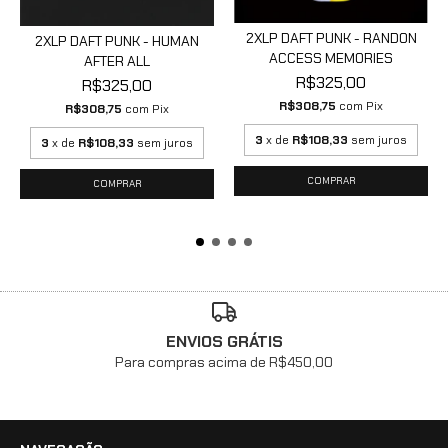
2XLP DAFT PUNK - RANDON
2XLP DAFT PUNK - HUMAN
ACCESS MEMORIES
AFTER ALL
R$325,00
R$325,00
R$308,75
com
Pix
R$308,75
com
Pix
3
x de
R$108,33
sem juros
3
x de
R$108,33
sem juros
ENVIOS GRÁTIS
Para compras acima de R$450,00