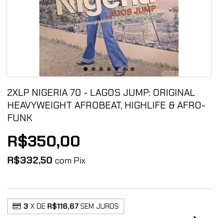
2XLP NIGERIA 70 - LAGOS JUMP: ORIGINAL
HEAVYWEIGHT AFROBEAT, HIGHLIFE & AFRO-
FUNK
R$350,00
R$332,50
com
Pix
3
X DE
R$116,67
SEM JUROS