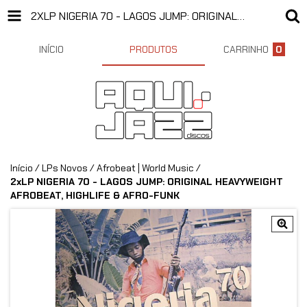
2XLP NIGERIA 70 - LAGOS JUMP: ORIGINAL HEAVYWEIGHT AFROBEAT, HIGHLIFE & AFRO-FUNK
INÍCIO
PRODUTOS
CARRINHO
0
Início
/
LPs Novos
/
Afrobeat | World Music
/
2xLP NIGERIA 70 - LAGOS JUMP: ORIGINAL HEAVYWEIGHT
AFROBEAT, HIGHLIFE & AFRO-FUNK