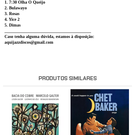
1. 7:30 Olha O Queijo
2. Bulawayo
3. Rosas
4. Yice 2
5. Dimas
_________________________________________
Caso tenha alguma dúvida, estamos à disposição:
aquijazzdiscos@gmail.com
PRODUTOS SIMILARES