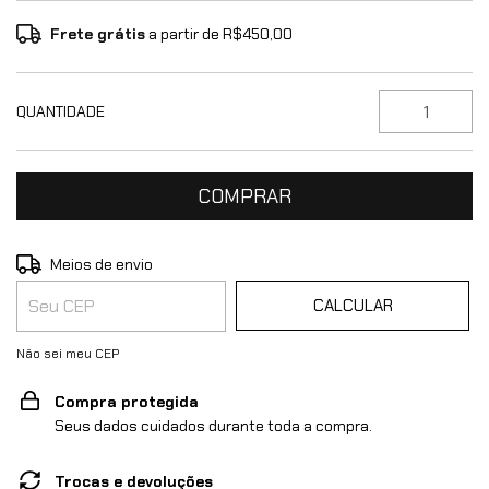
Frete grátis
a partir de
R$450,00
QUANTIDADE
ALTERAR CEP
Entregas para o CEP:
Meios de envio
CALCULAR
Não sei meu CEP
Compra protegida
Seus dados cuidados durante toda a compra.
Trocas e devoluções