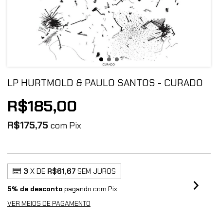
LP HURTMOLD & PAULO SANTOS - CURADO
R$185,00
R$175,75
com
Pix
3
X DE
R$61,67
SEM JUROS
5% de desconto
pagando com Pix
VER MEIOS DE PAGAMENTO