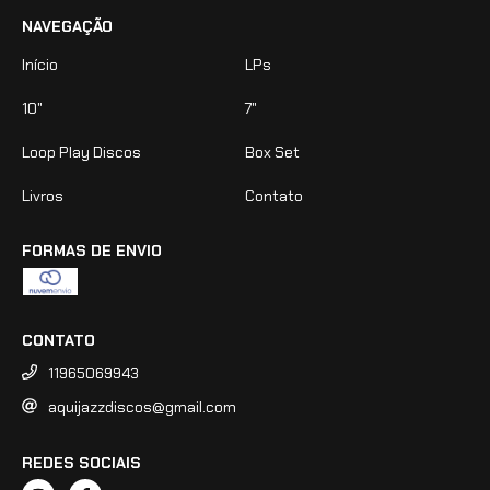
NAVEGAÇÃO
Início
LPs
10"
7"
Loop Play Discos
Box Set
Livros
Contato
FORMAS DE ENVIO
CONTATO
11965069943
aquijazzdiscos@gmail.com
REDES SOCIAIS