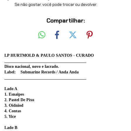
Se não gostar, você pode trocar ou devolver.
Compartilhar:
LP HURTMOLD & PAULO SANTOS - CURADO
________________________________________
Disco nacional, novo e lacrado.
Label: Submarine Records / Anda Anda
________________________________________
Lado A
1. Esnaipes
2. Pastel De Pixo
3. Oidniod
4. Contas
5. Yice
Lado B