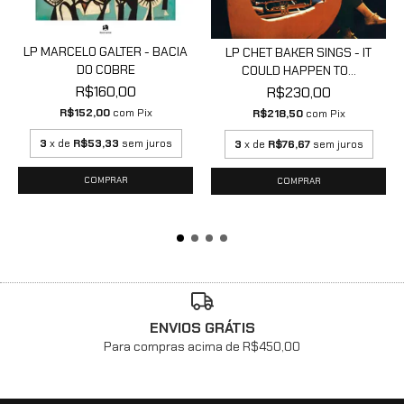
LP MARCELO GALTER - BACIA
LP CHET BAKER SINGS - IT
DO COBRE
COULD HAPPEN TO...
R$160,00
R$230,00
R$152,00
com
Pix
R$218,50
com
Pix
3
x de
R$53,33
sem juros
3
x de
R$76,67
sem juros
ENVIOS GRÁTIS
Para compras acima de R$450,00