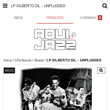
LP GILBERTO GIL - UNPLUGGED
INÍCIO
PRODUTOS
CARRINHO
0
Início
/
LPs Novos
/
Brasil
/
LP GILBERTO GIL - UNPLUGGED
NOVO