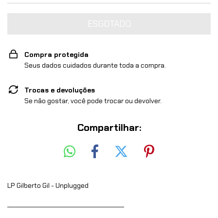
Compra protegida
Seus dados cuidados durante toda a compra.
Trocas e devoluções
Se não gostar, você pode trocar ou devolver.
Compartilhar:
LP Gilberto Gil - Unplugged
________________________________________