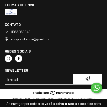
FORMAS DE ENVIO
CONTATO
11965069943
aquijazzdiscos@gmail.com
REDES SOCIAIS
NEWSLETTER
COPYRIGHT AQUI JAZZ DISCOS - 2026. TODOS OS DIREITOS RESERVADOS.
Ao navegar por este site
você aceita o uso de cookies
para