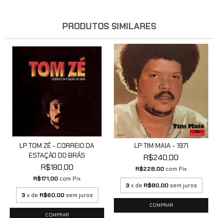
PRODUTOS SIMILARES
LP TOM ZÉ - CORREIO DA
LP TIM MAIA - 1971
ESTAÇÃO DO BRÁS
R$240,00
R$180,00
R$228,00
com
Pix
R$171,00
com
Pix
3
x de
R$80,00
sem juros
3
x de
R$60,00
sem juros