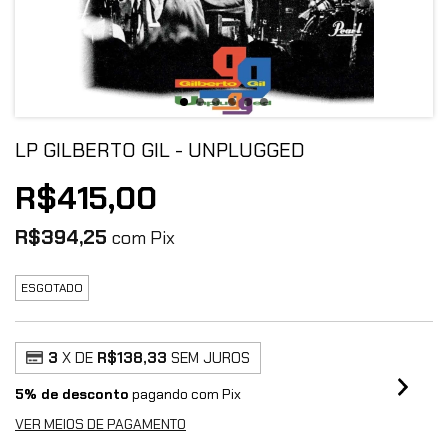
LP GILBERTO GIL - UNPLUGGED
R$415,00
R$394,25
com
Pix
ESGOTADO
3
X DE
R$138,33
SEM JUROS
5% de desconto
pagando com Pix
VER MEIOS DE PAGAMENTO