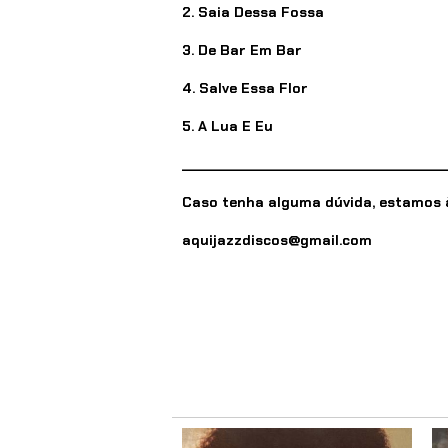
2. Saia Dessa Fossa
3. De Bar Em Bar
4. Salve Essa Flor
5. A Lua E Eu
______________________________________
Caso tenha alguma dúvida, estamos à
aquijazzdiscos@gmail.com