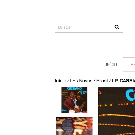
INÍCIO
LP
Início
LPs Novos
Brasil
LP CASSI
/
/
/