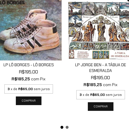
LP LÔ BORGES - LÔ BORGES
LP JORGE BEN - A TÁBUA DE
ESMERALDA
R$195,00
R$195,00
R$185,25
com
Pix
R$185,25
com
Pix
3
x de
R$65,00
sem juros
3
x de
R$65,00
sem juros