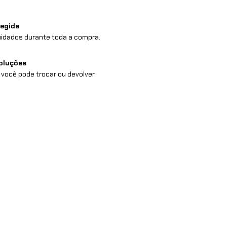
egida
idados durante toda a compra.
oluções
 você pode trocar ou devolver.