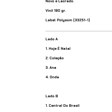
Novo e Lacrado.
Vinil 180 gr.
Label: Polysom (33251-1)
_________________________________
Lado A
1. Hoje É Natal
2. Coleção
3. Ana
4. Onda
Lado B
1. Central Do Brasil