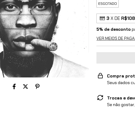
ESGOTADO
3
X DE
R$108
5% de desconto
p
VER MEIOS DE PAG
Compra prot
Seus dados cu
Trocas e dev
Se não gostar,