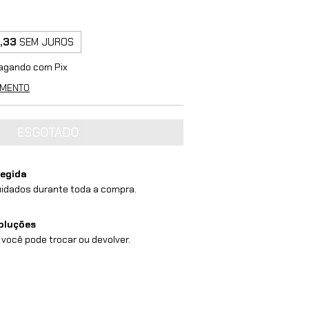
,33
SEM JUROS
agando com Pix
AMENTO
egida
idados durante toda a compra.
oluções
 você pode trocar ou devolver.