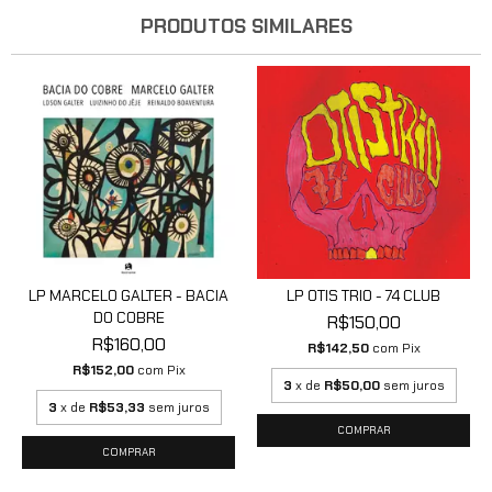
PRODUTOS SIMILARES
LP MARCELO GALTER - BACIA
LP OTIS TRIO - 74 CLUB
DO COBRE
R$150,00
R$160,00
R$142,50
com
Pix
R$152,00
com
Pix
3
x de
R$50,00
sem juros
3
x de
R$53,33
sem juros