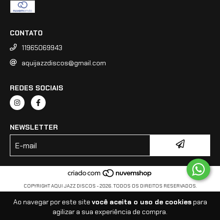
CONTATO
11965069943
aquijazzdiscos@gmail.com
REDES SOCIAIS
NEWSLETTER
COPYRIGHT AQUI JAZZ DISCOS - 2026. TODOS OS DIREITOS RESERVADOS.
Ao navegar por este site
você aceita o uso de cookies
para
agilizar a sua experiência de compra.