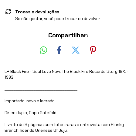
Trocas e devoluções
Se não gostar, você pode trocar ou devolver.
Compartilhar:
LP Black Fire - Soul Love Now: The Black Fire Records Story 1975-
1993
________________________________________
Importado, novo e lacrado.
Disco duplo, Capa Gatefold
Livreto de 8 páginas com fotos raras e entrevista com Plunky
Branch, líder do Oneness Of Juju.