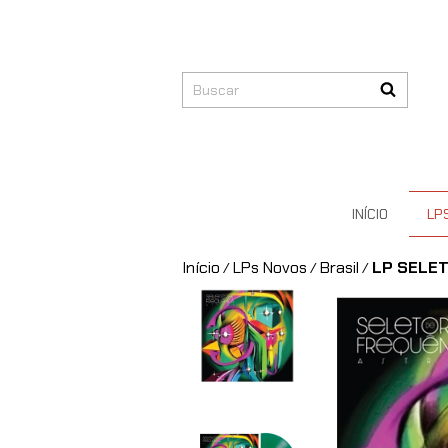
INÍCIO
LP
Início
LPs Novos
Brasil
LP SELET
/
/
/