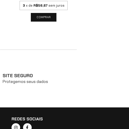
3
x de
R$56,67
sem juros
SITE SEGURO
Protegemos seus dados
REDES SOCIAIS