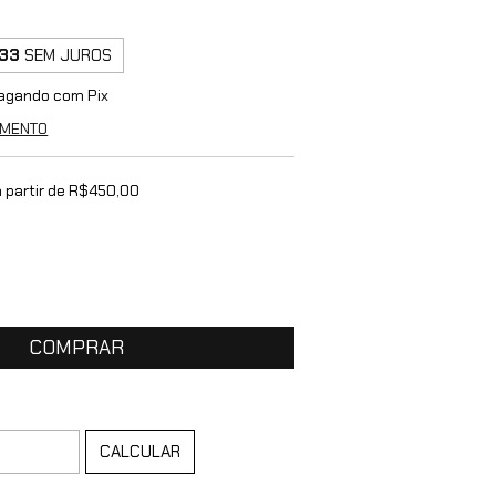
33
SEM JUROS
agando com Pix
AMENTO
 partir de
R$450,00
ALTERAR CEP
:
CALCULAR