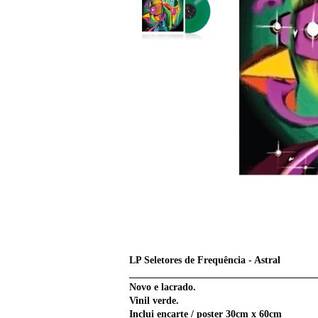
LP Seletores de Frequência - Astral
______________________________________
Novo e lacrado.
Vinil verde.
Inclui encarte / poster 30cm x 60cm