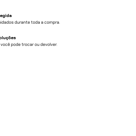
egida
idados durante toda a compra.
oluções
 você pode trocar ou devolver.