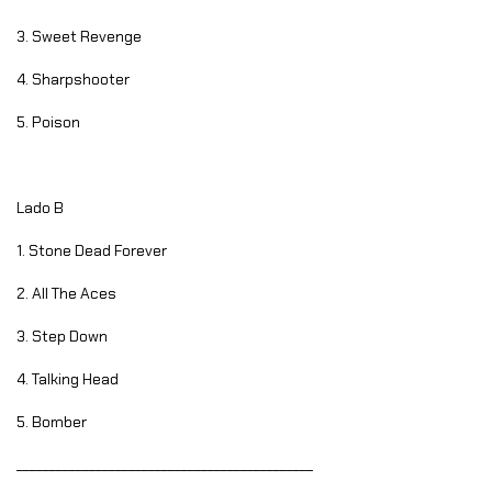
3. Sweet Revenge
4. Sharpshooter
5. Poison
Lado B
1. Stone Dead Forever
2. All The Aces
3. Step Down
4. Talking Head
5. Bomber
_____________________________________________