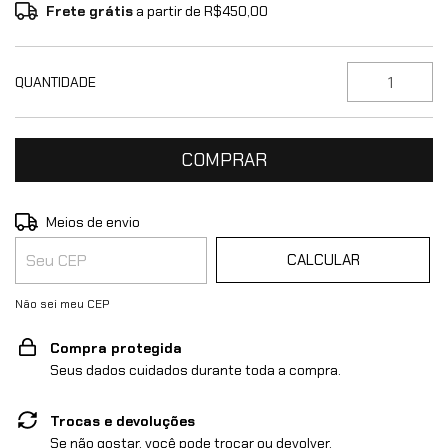
Frete grátis
a partir de
R$450,00
QUANTIDADE
ALTERAR CEP
Entregas para o CEP:
Meios de envio
CALCULAR
Não sei meu CEP
Compra protegida
Seus dados cuidados durante toda a compra.
Trocas e devoluções
Se não gostar, você pode trocar ou devolver.