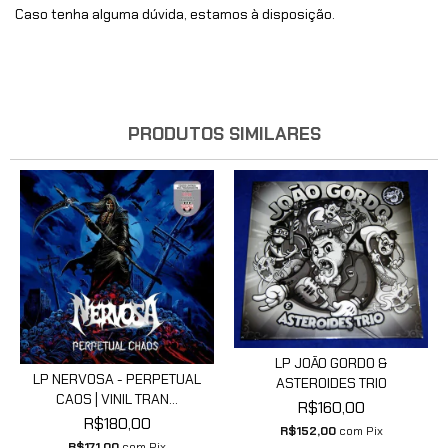
Caso tenha alguma dúvida, estamos à disposição.
PRODUTOS SIMILARES
LP JOÃO GORDO &
LP NERVOSA - PERPETUAL
ASTEROIDES TRIO
CAOS | VINIL TRAN...
R$160,00
R$180,00
R$152,00
com
Pix
R$171,00
com
Pix