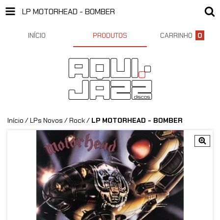
LP MOTORHEAD - BOMBER
INÍCIO
PRODUTOS
CARRINHO
0
Início
/
LPs Novos
/
Rock
/
LP MOTORHEAD - BOMBER