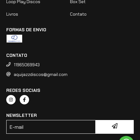
Loop Play Discos
Box Set
Livros
Contato
FORMAS DE ENVIO
CONTATO
11965069943
aquijazzdiscos@gmail.com
REDES SOCIAIS
NEWSLETTER