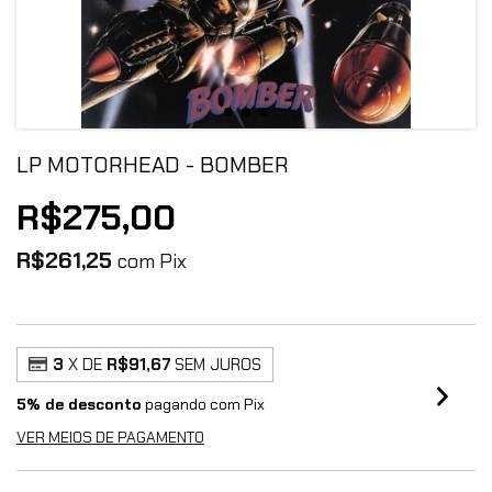
LP MOTORHEAD - BOMBER
R$275,00
R$261,25
com
Pix
3
X DE
R$91,67
SEM JUROS
5% de desconto
pagando com Pix
VER MEIOS DE PAGAMENTO