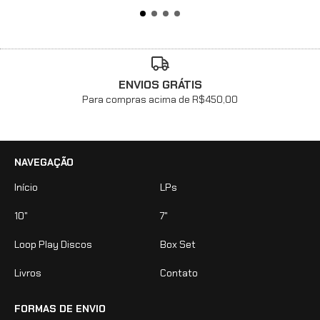
ENVIOS GRÁTIS
Para compras acima de R$450,00
NAVEGAÇÃO
Início
LPs
10"
7"
Loop Play Discos
Box Set
Livros
Contato
FORMAS DE ENVIO