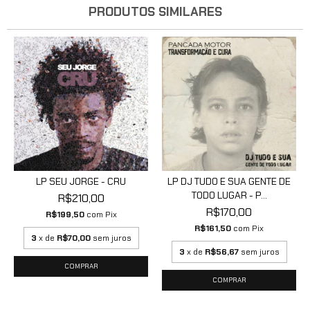
PRODUTOS SIMILARES
LP SEU JORGE - CRU
LP DJ TUDO E SUA GENTE DE
TODO LUGAR - P...
R$210,00
R$170,00
R$199,50
com
Pix
R$161,50
com
Pix
3
x de
R$70,00
sem juros
3
x de
R$56,67
sem juros