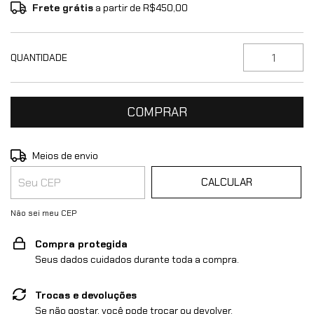
Frete grátis
a partir de
R$450,00
QUANTIDADE
ALTERAR CEP
Entregas para o CEP:
Meios de envio
CALCULAR
Não sei meu CEP
Compra protegida
Seus dados cuidados durante toda a compra.
Trocas e devoluções
Se não gostar, você pode trocar ou devolver.