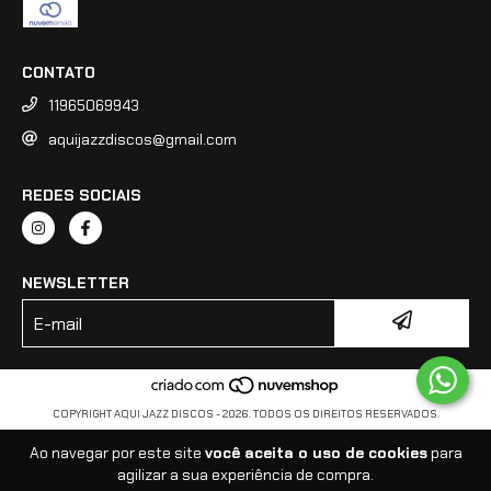
CONTATO
11965069943
aquijazzdiscos@gmail.com
REDES SOCIAIS
NEWSLETTER
COPYRIGHT AQUI JAZZ DISCOS - 2026. TODOS OS DIREITOS RESERVADOS.
Ao navegar por este site
você aceita o uso de cookies
para
agilizar a sua experiência de compra.