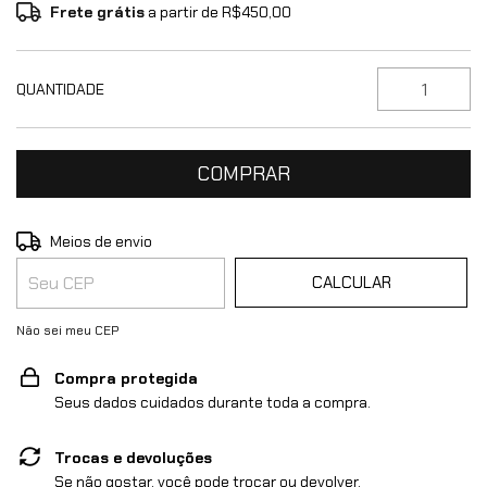
Frete grátis
a partir de
R$450,00
QUANTIDADE
ALTERAR CEP
Entregas para o CEP:
Meios de envio
CALCULAR
Não sei meu CEP
Compra protegida
Seus dados cuidados durante toda a compra.
Trocas e devoluções
Se não gostar, você pode trocar ou devolver.