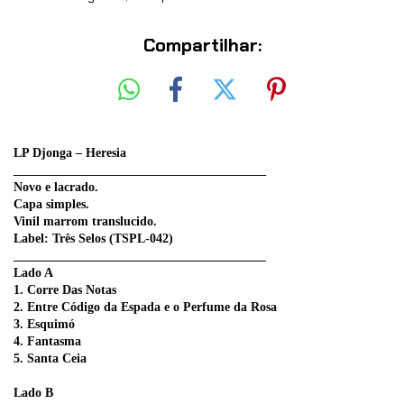
Compartilhar:
LP Djonga – Heresia
________________________________________
Novo e lacrado.
Capa simples.
Vinil marrom translucido.
Label: Três Selos (TSPL-042)
________________________________________
Lado A
1. Corre Das Notas
2. Entre Código da Espada e o Perfume da Rosa
3. Esquimó
4. Fantasma
5. Santa Ceia
Lado B