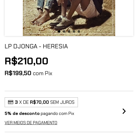
LP DJONGA - HERESIA
R$210,00
R$199,50
com
Pix
3
X DE
R$70,00
SEM JUROS
5% de desconto
pagando com Pix
VER MEIOS DE PAGAMENTO