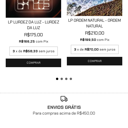
LP ORDEM NATURAL - ORDEM
LP LURDEZ DA LUZ - LURDEZ
NATURAL
DA LUZ
R$210,00
R$175,00
R$199,50
com
Pix
R$166,25
com
Pix
3
x de
R$70,00
sem juros
3
x de
R$58,33
sem juros
ENVIOS GRÁTIS
Para compras acima de R$450,00