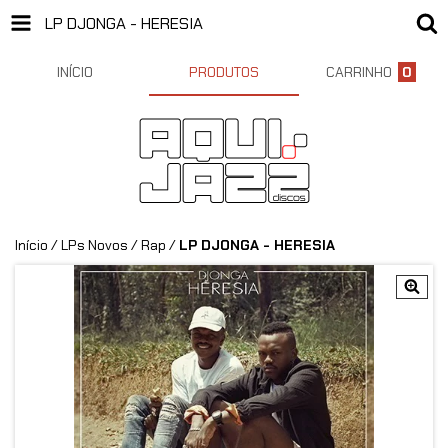
LP DJONGA - HERESIA
INÍCIO
PRODUTOS
CARRINHO
0
Início
/
LPs Novos
/
Rap
/
LP DJONGA - HERESIA