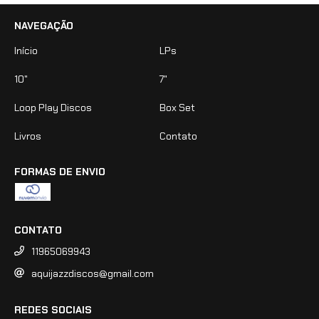
NAVEGAÇÃO
Início
LPs
10"
7"
Loop Play Discos
Box Set
Livros
Contato
FORMAS DE ENVIO
CONTATO
11965069943
aquijazzdiscos@gmail.com
REDES SOCIAIS