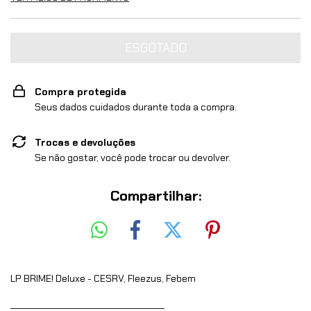
Compra protegida
Seus dados cuidados durante toda a compra.
Trocas e devoluções
Se não gostar, você pode trocar ou devolver.
Compartilhar:
LP BRIME! Deluxe - CESRV, Fleezus, Febem
_____________________________________