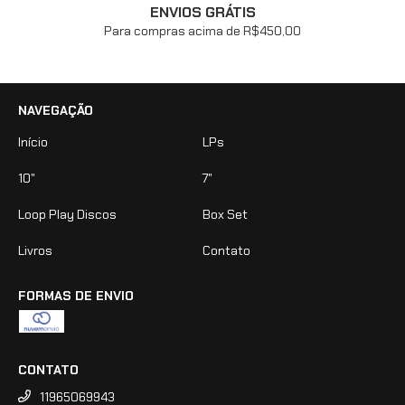
ENVIOS GRÁTIS
Para compras acima de R$450,00
NAVEGAÇÃO
Início
LPs
10"
7"
Loop Play Discos
Box Set
Livros
Contato
FORMAS DE ENVIO
CONTATO
11965069943