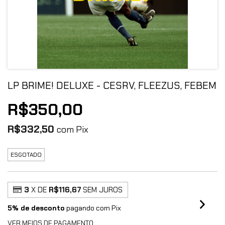
LP BRIME! DELUXE - CESRV, FLEEZUS, FEBEM
R$350,00
R$332,50
com
Pix
ESGOTADO
3
X DE
R$116,67
SEM JUROS
5% de desconto
pagando com Pix
VER MEIOS DE PAGAMENTO