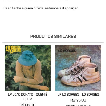
Caso tenha alguma dúvida, estamos à disposição.
PRODUTOS SIMILARES
LP JOÃO DONATO - QUEM É
LP LÔ BORGES - LÔ BORGES
QUEM
R$195,00
R$195,00
R$185,25
com
Pix