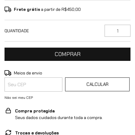
Frete grátis
a partir de
R$450,00
QUANTIDADE
ALTERAR CEP
Entregas para o CEP:
Meios de envio
CALCULAR
Não sei meu CEP
Compra protegida
Seus dados cuidados durante toda a compra.
Trocas e devoluções