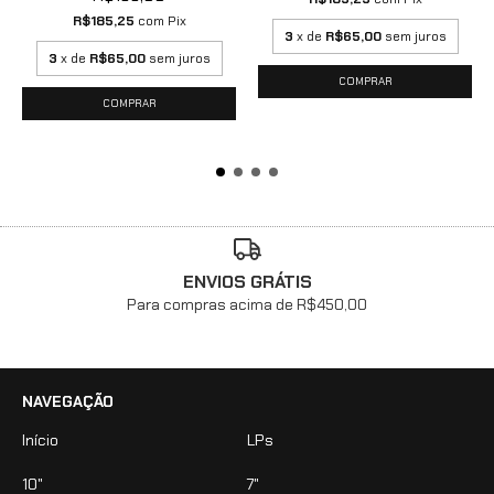
R$185,25
com
Pix
3
x de
R$65,00
sem juros
3
x de
R$65,00
sem juros
ENVIOS GRÁTIS
Para compras acima de R$450,00
NAVEGAÇÃO
Início
LPs
10"
7"