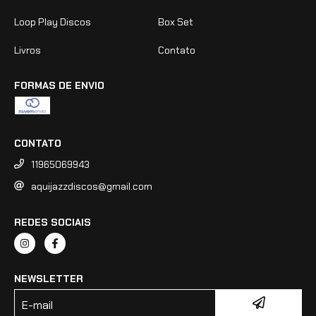
Loop Play Discos
Box Set
Livros
Contato
FORMAS DE ENVIO
CONTATO
11965069943
aquijazzdiscos@gmail.com
REDES SOCIAIS
NEWSLETTER