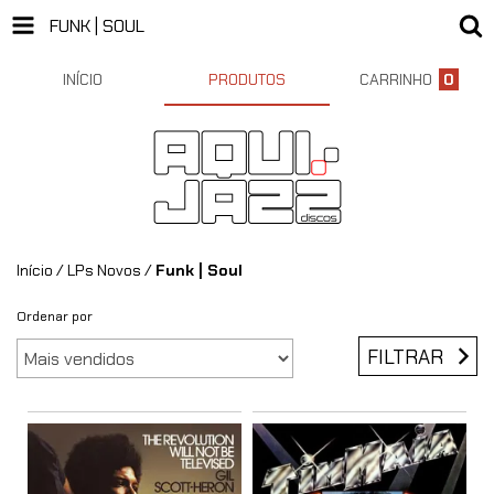
FUNK | SOUL
INÍCIO
PRODUTOS
CARRINHO
0
Início
/
LPs Novos
/
Funk | Soul
Ordenar por
FILTRAR