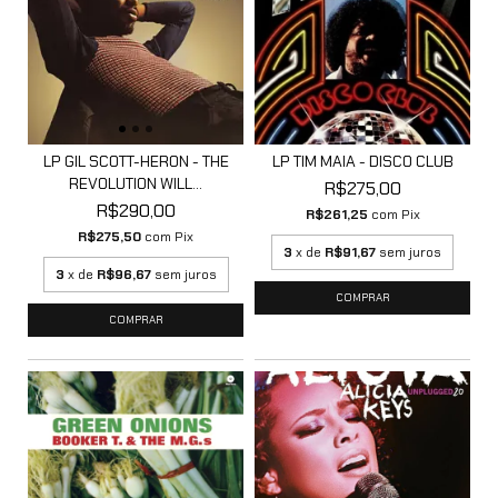
LP GIL SCOTT-HERON - THE
LP TIM MAIA - DISCO CLUB
REVOLUTION WILL...
R$275,00
R$290,00
R$261,25
com
Pix
R$275,50
com
Pix
3
x de
R$91,67
sem juros
3
x de
R$96,67
sem juros